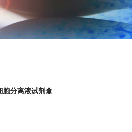
细胞分离液试剂盒