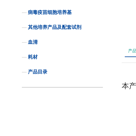
—
病毒疫苗细胞培养基
—
其他培养产品及配套试剂
—
血清
产
—
耗材
—
产品目录
本