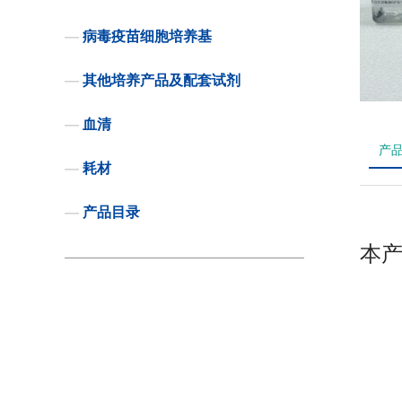
—
病毒疫苗细胞培养基
—
其他培养产品及配套试剂
—
血清
产
—
耗材
—
产品目录
本产