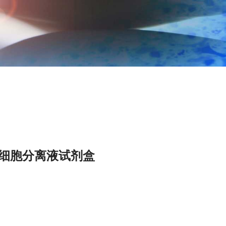
K细胞分离液试剂盒