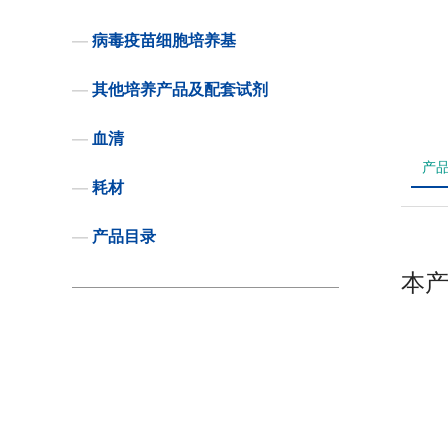
—
病毒疫苗细胞培养基
—
其他培养产品及配套试剂
—
血清
产
—
耗材
—
产品目录
本