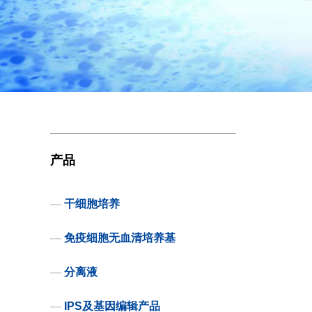
产品
—
干细胞培养
—
免疫细胞无血清培养基
—
分离液
—
IPS及基因编辑产品