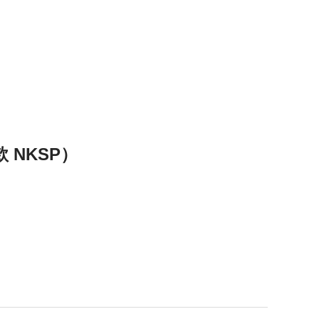
 NKSP）