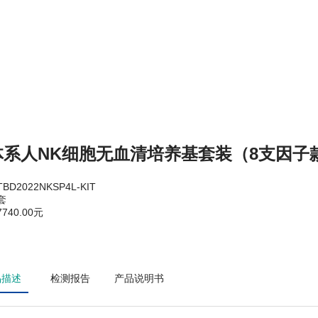
体系人NK细胞无血清培养基套装（8支因子款
D2022NKSP4L-KIT
套
740.00元
品描述
检测报告
产品说明书