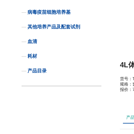
—
病毒疫苗细胞培养基
—
其他培养产品及配套试剂
—
血清
—
耗材
4L
—
产品目录
货号：TB
规格：
报价：7
产