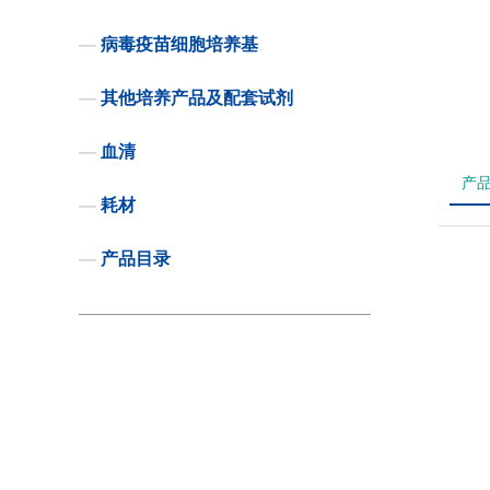
—
病毒疫苗细胞培养基
—
其他培养产品及配套试剂
—
血清
产
—
耗材
—
产品目录